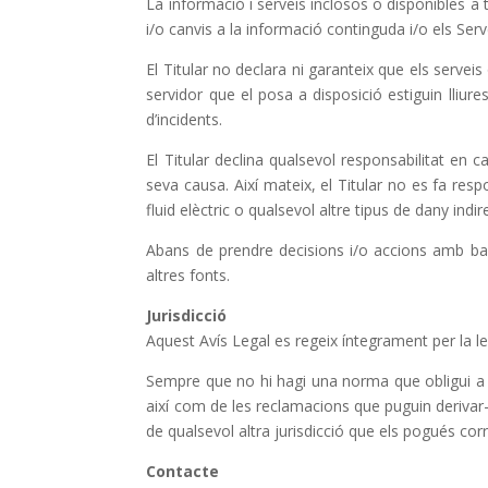
La informació i serveis inclosos o disponibles a 
i/o canvis a la informació continguda i/o els Se
El Titular no declara ni garanteix que els serveis
servidor que el posa a disposició estiguin lliur
d’incidents.
El Titular declina qualsevol responsabilitat en 
seva causa. Així mateix, el Titular no es fa r
fluid elèctric o qualsevol altre tipus de dany indi
Abans de prendre decisions i/o accions amb bas
altres fonts.
Jurisdicció
Aquest Avís Legal es regeix íntegrament per la le
Sempre que no hi hagi una norma que obligui a un
així com de les reclamacions que puguin derivar-
de qualsevol altra jurisdicció que els pogués co
Contacte