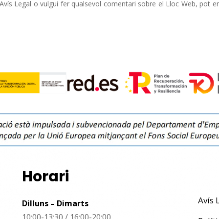
vís Legal o vulgui fer qualsevol comentari sobre el Lloc Web, pot en
Horari
Avís 
Dilluns – Dimarts
10:00-13:30 / 16:00-20:00