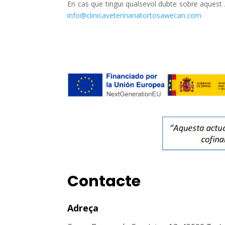
En cas que tingui qualsevol dubte sobre aquest A
info@clinicaveterinariatortosawecan.com
Contacte
Adreça