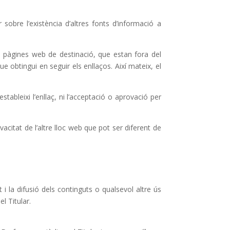
 sobre l’existència d’altres fonts d’informació a
 pàgines web de destinació, que estan fora del
ue obtingui en seguir els enllaços. Així mateix, el
estableixi l’enllaç, ni l’acceptació o aprovació per
vacitat de l’altre lloc web que pot ser diferent de
la difusió dels continguts o qualsevol altre ús
l Titular.