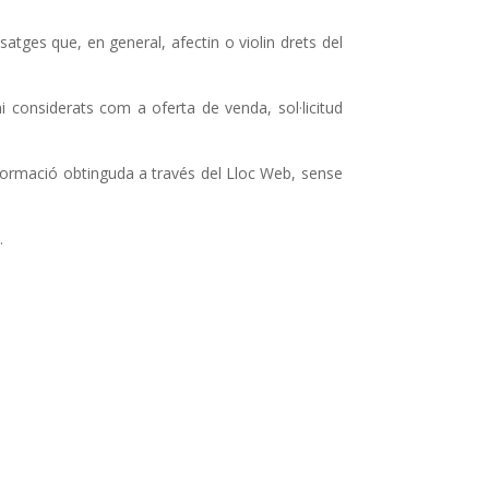
ssatges que, en general, afectin o violin drets del
i considerats com a oferta de venda, sol·licitud
 informació obtinguda a través del Lloc Web, sense
.