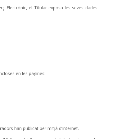
erç Electrònic, el Titular exposa les seves dades
incloses en les pàgines:
boradors han publicat per mitjà d’Internet.